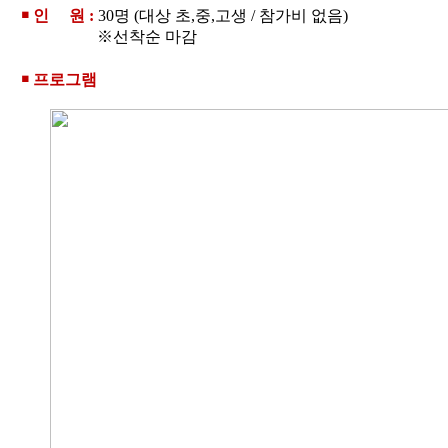
￭ 인 원 :
30명 (대상 초,중,고생 / 참가비 없음)
※선착순 마감
￭ 프로그램