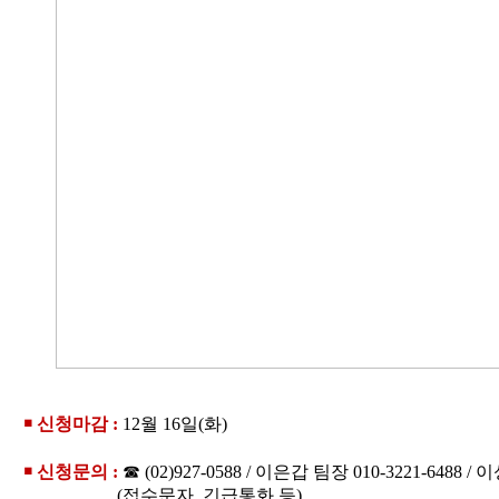
￭ 신청마감 :
12
월 16일(화)
￭ 신청문의 :
☎ (02)927-0588 / 이은갑 팀장 010-3221-6488 / 
(접수문자, 긴급통화 등)