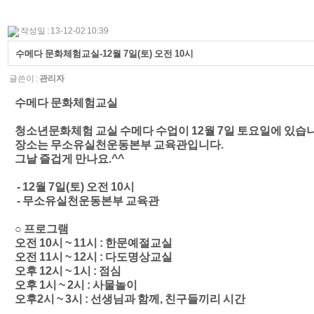
작성일 : 13-12-02 10:39
수메다 문화체험교실-12월 7일(토) 오전 10시
글쓴이 :
관리자
수메다 문화체험교실
청소년문화체험 교실 수메다 수업이 12
월 7일 토요일에 있습
장소는 무소유실천운동본부 교육관입니다.
그날 즐겁게 만나요.^^
- 12월 7일(토) 오전 10시
- 무소유실천운동본부 교육관
○ 프로그램
오전 10시 ~ 11시 : 한문예절교실
오전 11시 ~ 12시 : 다도명상교실
오후 12시 ~ 1시 : 점심
오후 1시 ~ 2시 : 사물놀이
오후2시 ~ 3시 : 선생님과 함께, 친구들끼리 시간